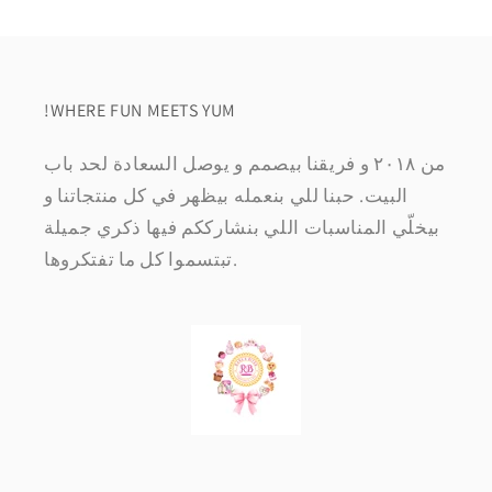
!WHERE FUN MEETS YUM
من ٢٠١٨ و فريقنا بيصمم و يوصل السعادة لحد باب
البيت. حبنا للي بنعمله بيظهر في كل منتجاتنا و
بيخلّي المناسبات اللي بنشارككم فيها ذكري جميلة
تبتسموا كل ما تفتكروها.