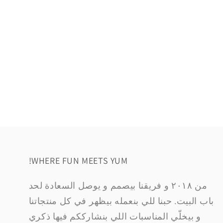
!WHERE FUN MEETS YUM
من ٢٠١٨ و فريقنا بيصمم و يوصل السعادة لحد
باب البيت. حبنا للي بنعمله بيظهر في كل منتجاتنا
و بيخلّي المناسبات اللي بنشارككم فيها ذكري