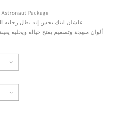
Astronaut Package
علشان ابنك يحس إنه بطل رحلته ال
ألوان مبهجة وتصميم يفتح خياله ويخليه يعيش