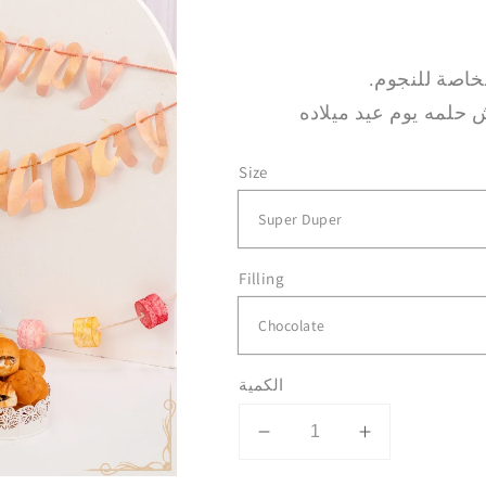
خاصة للنجوم.
 حلمه يوم عيد ميلاده
Size
Filling
الكمية
Decrease
Increase
quantity
quantity