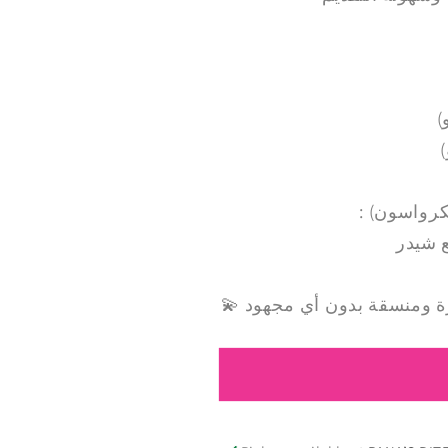
لكرواسون)
 شيدر
اهزة ومنسقة بدون أي مجهود