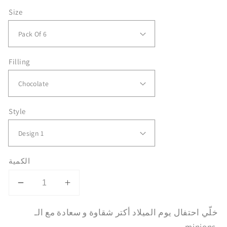
Size
Filling
Style
الكمية
Decrease
Increase
quantity
quantity
خلّي احتفال يوم الميلاد أكتر شقاوة و سعادة مع الـ
for
for
Minions
Minions
minions.