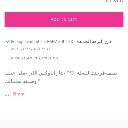
Cake
Cake
pops
pops
Add to cart
RANA’S BITES - فرع النزهة الجديدة
Pickup available at
Usually ready in 24 hours
View store information
ضيف فرحتك للسلة: 🛒"اختار البوكس اللي يملى عينك
وضيفه لطلباتك."
Share