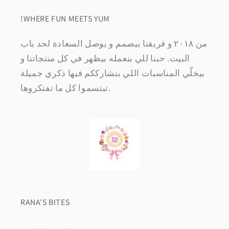
!WHERE FUN MEETS YUM
من ٢٠١٨ و فريقنا بيصمم و يوصل السعادة لحد باب
البيت. حبنا للي بنعمله بيظهر في كل منتجاتنا و
بيخلّي المناسبات اللي بنشارككم فيها ذكري جميلة
تبتسموا كل ما تفتكروها.
RANA'S BITES