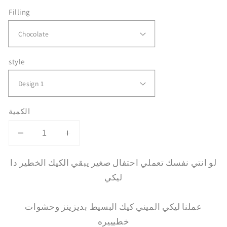
Filling
style
الكمية
Decrease
Increase
quantity
quantity
لو انتي نفسك تعملي احتفال صغير يبقي الكيك الخطير دا
for
for
Little
Little
ليكي
Mermaid
Mermaid
عملنا ليكي الميني كيك البسيط بديزينز وحشوات
خطيييره