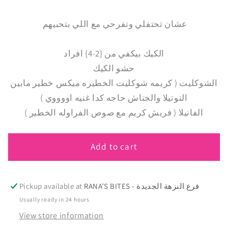
عشان تحتفلي وتفرحي مع اللي بتحبيهم
الكيك بيكفي من {2-4} افراد
حشو الكيك
الشوكليت ( كريمه شوكليت الخطيره ميكس خطير مابين
النوتيلا والجناش حاجه كدا غنيه اووووي )
الفانيلا ( فريش كريم مع صوص الفراوله الخطير )
Add to cart
RANA’S BITES - فرع النزهة الجديدة
Pickup available at
Usually ready in 24 hours
View store information