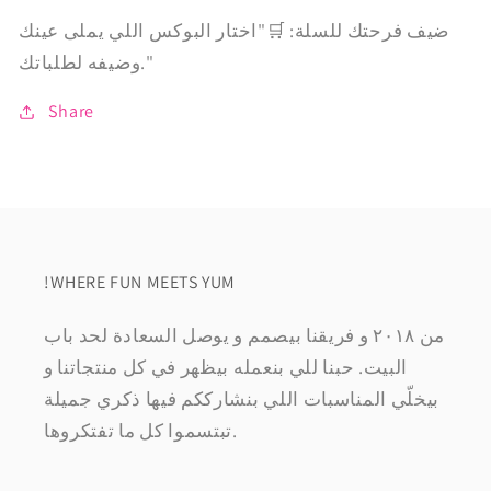
ضيف فرحتك للسلة: 🛒"اختار البوكس اللي يملى عينك
وضيفه لطلباتك."
Share
!WHERE FUN MEETS YUM
من ٢٠١٨ و فريقنا بيصمم و يوصل السعادة لحد باب
البيت. حبنا للي بنعمله بيظهر في كل منتجاتنا و
بيخلّي المناسبات اللي بنشارككم فيها ذكري جميلة
تبتسموا كل ما تفتكروها.