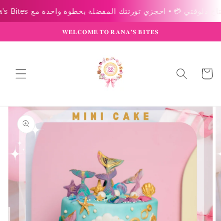
Skip to
content
𝐖𝐄𝐋𝐂𝐎𝐌𝐄 𝐓𝐎 𝐑𝐀𝐍𝐀’𝐒 𝐁𝐈𝐓𝐄𝐒
عربة
التسوق
Skip to
product
information