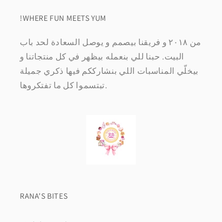
!WHERE FUN MEETS YUM
من ٢٠١٨ و فريقنا بيصمم و يوصل السعادة لحد باب
البيت. حبنا للي بنعمله بيظهر في كل منتجاتنا و
بيخلّي المناسبات اللي بنشارككم فيها ذكري جميلة
تبتسموا كل ما تفتكروها.
RANA'S BITES