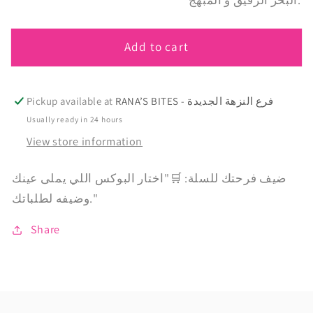
Mermaid
Mermaid
Cookies
Cookies
Add to cart
RANA’S BITES - فرع النزهة الجديدة
Pickup available at
Usually ready in 24 hours
View store information
ضيف فرحتك للسلة: 🛒"اختار البوكس اللي يملى عينك
وضيفه لطلباتك."
Share