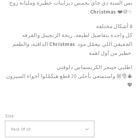
بس السنة دي جاي بخمس ديزاينات خطيرة ومليانة روح
Christmas
❤️🍪✨
٥ أشكال مختلفة
كل واحدة بتفاصيل لطيفة، ريحة الزنجبيل والقرفه
الحقيقي اللي بيعمّل مود
Christmas
الدافيه، والطعم
خطير من أول لقمة
اطلبي جينجر الكريسماس دلوقتي
واستمتعي بأحلى 20 قطع هيكمّلوا أجواء السيزون 🎅🏼🎄
💖
Size