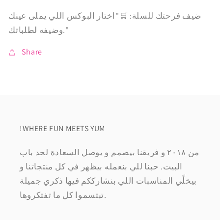
ضيف فرحتك للسلة: 🛒"اختار البوكس اللي يملى عينك
وضيفه لطلباتك."
Share
!WHERE FUN MEETS YUM
من ٢٠١٨ و فريقنا بيصمم و يوصل السعادة لحد باب
البيت. حبنا للي بنعمله بيظهر في كل منتجاتنا و
بيخلّي المناسبات اللي بنشارككم فيها ذكري جميلة
تبتسموا كل ما تفتكروها.