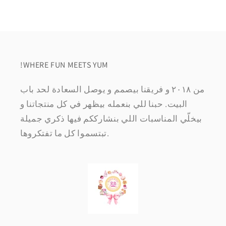
!WHERE FUN MEETS YUM
من ٢٠١٨ و فريقنا بيصمم و يوصل السعادة لحد باب
البيت. حبنا للي بنعمله بيظهر في كل منتجاتنا و
بيخلّي المناسبات اللي بنشارككم فيها ذكري جميلة
تبتسموا كل ما تفتكروها.