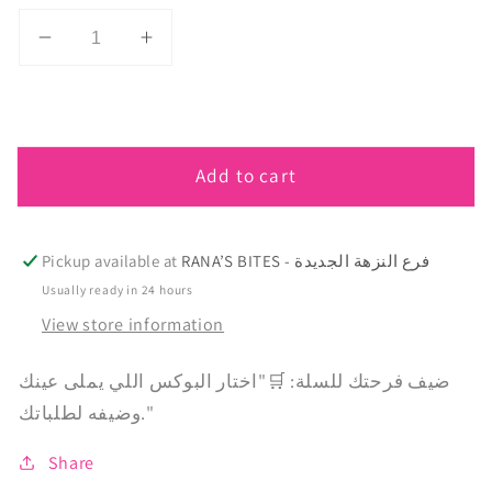
Decrease
Increase
quantity
quantity
for
for
Frozen
Frozen
Cupcakes
Cupcakes
Add to cart
RANA’S BITES - فرع النزهة الجديدة
Pickup available at
Usually ready in 24 hours
View store information
ضيف فرحتك للسلة: 🛒"اختار البوكس اللي يملى عينك
وضيفه لطلباتك."
Share