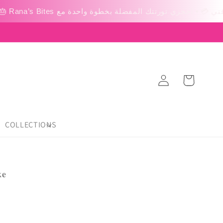
Log
عربة
in
التسوق
COLLECTIONS
𝐞