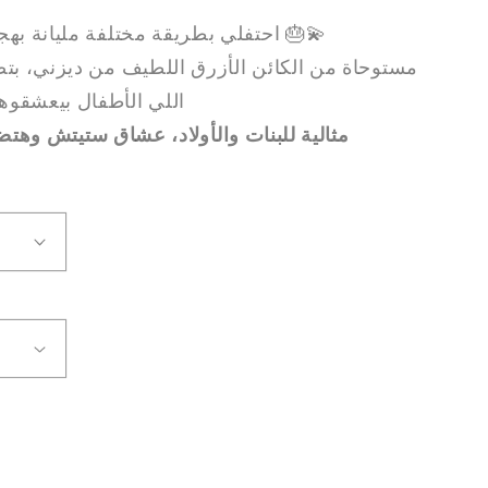
🎂💫
احتفلي بطريقة مختلفة مليانة به
مستوحاة من الكائن الأزرق اللطيف من ديزني، بتصمي
اللي الأطفال بيعشقوها
مثالية للبنات والأولاد، عشاق ستيتش و