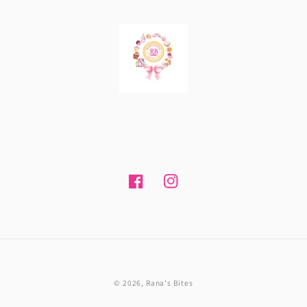
Facebook
Instagram
© 2026,
Rana's Bites