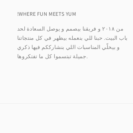
!WHERE FUN MEETS YUM
من ٢٠١٨ و فريقنا بيصمم و يوصل السعادة لحد
باب البيت. حبنا للي بنعمله بيظهر في كل منتجاتنا
و بيخلّي المناسبات اللي بنشارككم فيها ذكري
جميلة تبتسموا كل ما تفتكروها.